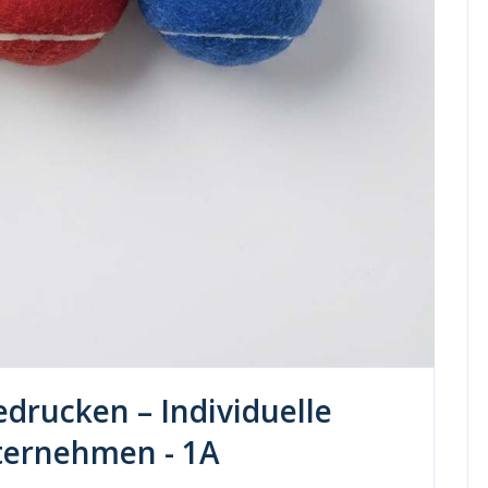
edrucken – Individuelle
nternehmen - 1A