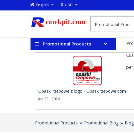
$
English
USD
Pro
Promotional Products
Cus
per
Opaski rzepowe z logo - Opaskirzepowe.com
Jun 22 - 2026
Promotional Products
Promotional Blog
Blog