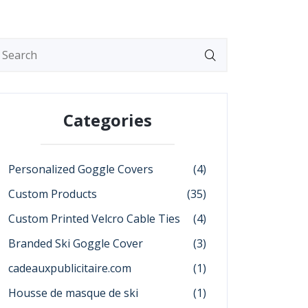
Categories
Personalized Goggle Covers
(4)
Custom Products
(35)
Custom Printed Velcro Cable Ties
(4)
Branded Ski Goggle Cover
(3)
cadeauxpublicitaire.com
(1)
Housse de masque de ski
(1)