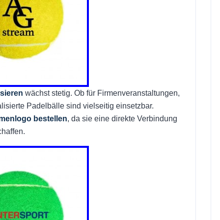
isieren
wächst stetig. Ob für Firmenveranstaltungen,
sierte Padelbälle sind vielseitig einsetzbar.
rmenlogo bestellen
, da sie eine direkte Verbindung
chaffen.