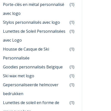
Porte-clés en métal personnalisé
(1)
avec logo
Stylos personnalisés avec logo
(1)
Lunettes de Soleil Personnalisées
(1)
avec Logo
Housse de Casque de Ski
(1)
Personnalisée
Goodies personnalisés Belgique
(1)
Ski wax met logo
(1)
Gepersonaliseerde helmcover
(1)
bedrukken
Lunettes de soleil en forme de
(1)