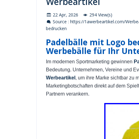
Werbeartikel
22 Apr, 2026
294 View(s)
Source : https://1awerbeartikel.com/Werbea
bedrucken
Padelbälle mit Logo be
Werbebälle für Ihr Un
Im modernen Sportmarketing gewinnen
Pa
Bedeutung. Unternehmen, Vereine und Even
Werbeartikel
, um ihre Marke sichtbar zu m
Marketingbotschaften direkt auf dem Spielf
Partnern verankern.