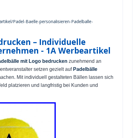
rtikel/Padel-Baelle-personalisieren-Padelballe-
drucken – Individuelle
ternehmen - 1A Werbeartikel
delbälle mit Logo bedrucken
zunehmend an
tveranstalter setzen gezielt auf
Padelbälle
achen. Mit individuell gestalteten Bällen lassen sich
eld platzieren und langfristig bei Kunden und