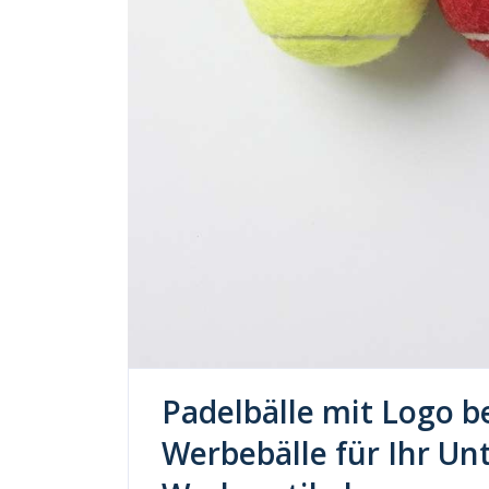
Padelbälle mit Logo b
Werbebälle für Ihr U