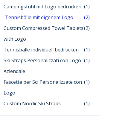
Campingstuhl mit Logo bedrucken
(1)
Tennisbälle mit eigenem Logo
(2)
Custom Compressed Towel Tablets
(2)
with Logo
Tennisbälle individuell bedrucken
(1)
Ski Straps Personalizzati con Logo
(1)
Aziendale
Fascette per Sci Personalizzate con
(1)
Logo
Custom Nordic Ski Straps
(1)