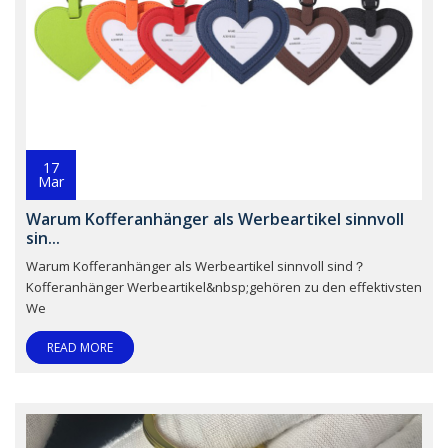
17
Mar
Warum Kofferanhänger als Werbeartikel sinnvoll
sin...
Warum Kofferanhänger als Werbeartikel sinnvoll sind？
Kofferanhänger Werbeartikel&nbsp;gehören zu den effektivsten
We
READ MORE