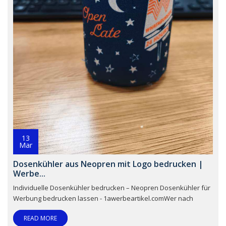
13
Mar
Dosenkühler aus Neopren mit Logo bedrucken |
Werbe...
Individuelle Dosenkühler bedrucken – Neopren Dosenkühler für
Werbung bedrucken lassen - 1awerbeartikel.comWer nach
READ MORE