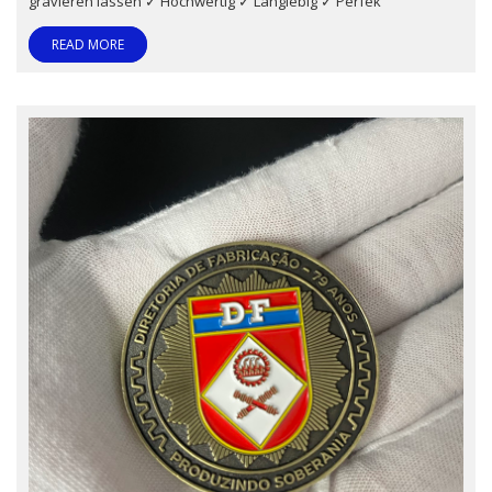
gravieren lassen ✓ Hochwertig ✓ Langlebig ✓ Perfek
READ MORE