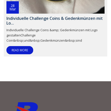
28
Mar
Individuelle Challenge Coins & Gedenkmünzen mit
Lo...
Individuelle Challenge Coins &amp; Gedenkmünzen mit Logo
gestaltenChallenge
Coin&nbsp;und&nbsp;Gedenkmünzen&nbsp;sind
READ MORE