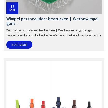
15
Mar
Wimpel personalisiert bedrucken | Werbewimpel
güns...
Wimpel personalisiert bedrucken | Werbewimpel günstig -
1awerbeartikel.comIndividuelle Werbeartikel sind heute ein wich
READ MORE