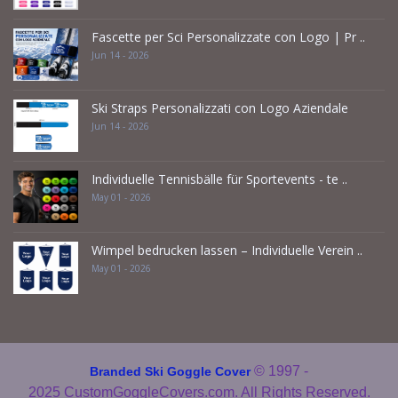
Fascette per Sci Personalizzate con Logo | Pr ..
Jun 14 - 2026
Ski Straps Personalizzati con Logo Aziendale
Jun 14 - 2026
Individuelle Tennisbälle für Sportevents - te ..
May 01 - 2026
Wimpel bedrucken lassen – Individuelle Verein ..
May 01 - 2026
© 1997 -
Branded Ski Goggle Cover
2025
CustomGoggleCovers.com. All Rights Reserved.