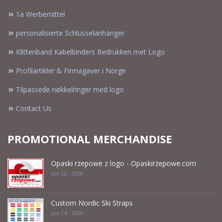
1a Werbemittel
personalisierte Schlüsselanhänger
Klittenband Kabelbinders Bedrukken met Logo
Profilartikler & Firmagaver i Norge
Tilpassede nøkkelringer med logo
Contact Us
PROMOTIONAL MERCHANDISE
Opaski rzepowe z logo - Opaskirzepowe.com
Jun 22 - 2026
Custom Nordic Ski Straps
Jun 14 - 2026