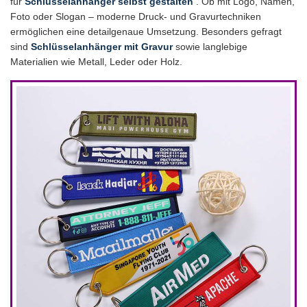
für
Schlüsselanhänger selbst gestalten
. Ob mit Logo, Namen,
Foto oder Slogan – moderne Druck- und Gravurtechniken
ermöglichen eine detailgenaue Umsetzung. Besonders gefragt
sind
Schlüsselanhänger mit Gravur
sowie langlebige
Materialien wie Metall, Leder oder Holz.