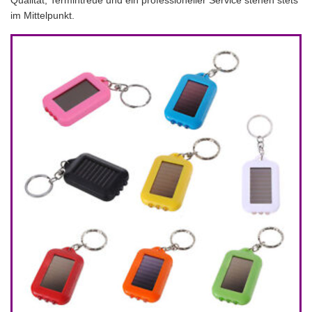
Qualität, Termintreue und ein professioneller Service stehen stets
im Mittelpunkt.