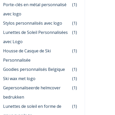
Porte-clés en métal personnalisé
(1)
avec logo
Stylos personnalisés avec logo
(1)
Lunettes de Soleil Personnalisées
(1)
avec Logo
Housse de Casque de Ski
(1)
Personnalisée
Goodies personnalisés Belgique
(1)
Ski wax met logo
(1)
Gepersonaliseerde helmcover
(1)
bedrukken
Lunettes de soleil en forme de
(1)