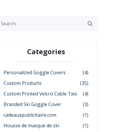
Categories
Personalized Goggle Covers
(4)
Custom Products
(35)
Custom Printed Velcro Cable Ties
(4)
Branded Ski Goggle Cover
(3)
cadeauxpublicitaire.com
(1)
Housse de masque de ski
(1)