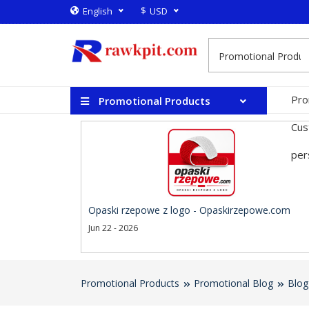
$
English
USD
Pro
Promotional Products
Cus
per
Opaski rzepowe z logo - Opaskirzepowe.com
Jun 22 - 2026
Promotional Products
Promotional Blog
Blog