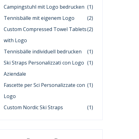
Campingstuhl mit Logo bedrucken
(1)
Tennisbälle mit eigenem Logo
(2)
Custom Compressed Towel Tablets
(2)
with Logo
Tennisbälle individuell bedrucken
(1)
Ski Straps Personalizzati con Logo
(1)
Aziendale
Fascette per Sci Personalizzate con
(1)
Logo
Custom Nordic Ski Straps
(1)