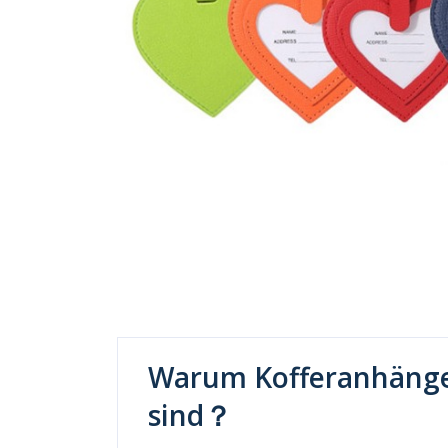
Warum Kofferanhänger
sind？