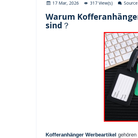
17 Mar, 2026
317 View(s)
Source 
Warum Kofferanhänger 
sind
？
Kofferanhänger Werbeartikel
gehören 