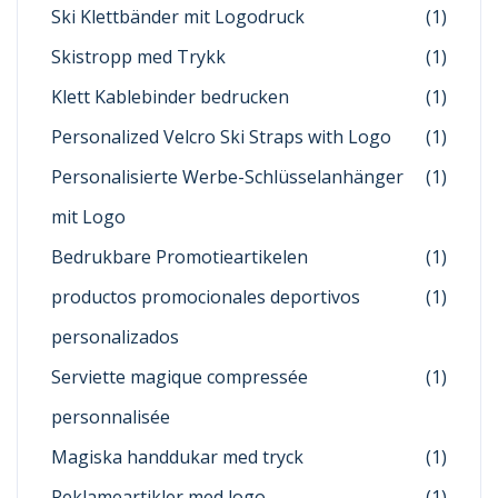
Ski Klettbänder mit Logodruck
(1)
Skistropp med Trykk
(1)
Klett Kablebinder bedrucken
(1)
Personalized Velcro Ski Straps with Logo
(1)
Personalisierte Werbe-Schlüsselanhänger
(1)
mit Logo
Bedrukbare Promotieartikelen
(1)
productos promocionales deportivos
(1)
personalizados
Serviette magique compressée
(1)
personnalisée
Magiska handdukar med tryck
(1)
Reklameartikler med logo
(1)