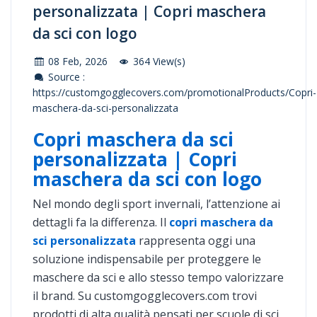
personalizzata | Copri maschera
da sci con logo
08 Feb, 2026
364 View(s)
Source :
https://customgogglecovers.com/promotionalProducts/Copri-
maschera-da-sci-personalizzata
Copri maschera da sci
personalizzata | Copri
maschera da sci con logo
Nel mondo degli sport invernali, l’attenzione ai
dettagli fa la differenza. Il
copri maschera da
sci personalizzata
rappresenta oggi una
soluzione indispensabile per proteggere le
maschere da sci e allo stesso tempo valorizzare
il brand. Su customgogglecovers.com trovi
prodotti di alta qualità pensati per scuole di sci,