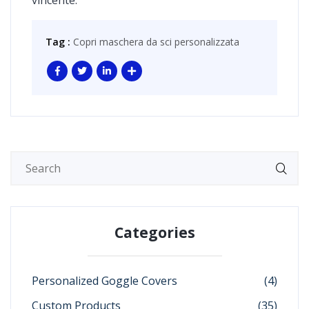
vincente.
Tag :
Copri maschera da sci personalizzata
Categories
Personalized Goggle Covers
(4)
Custom Products
(35)