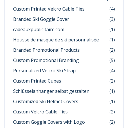
Custom Printed Velcro Cable Ties
(4)
Branded Ski Goggle Cover
(3)
cadeauxpublicitaire.com
(1)
Housse de masque de ski personnalisée
(1)
Branded Promotional Products
(2)
Custom Promotional Branding
(5)
Personalized Velcro Ski Strap
(4)
Custom Printed Cubes
(2)
Schlüsselanhänger selbst gestalten
(1)
Customized Ski Helmet Covers
(1)
Custom Velcro Cable Ties
(2)
Custom Goggle Covers with Logo
(2)