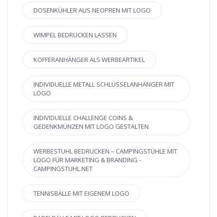
DOSENKÜHLER AUS NEOPREN MIT LOGO
WIMPEL BEDRUCKEN LASSEN
KOFFERANHÄNGER ALS WERBEARTIKEL
INDIVIDUELLE METALL SCHLÜSSELANHÄNGER MIT
LOGO
INDIVIDUELLE CHALLENGE COINS &
GEDENKMÜNZEN MIT LOGO GESTALTEN
WERBESTUHL BEDRUCKEN – CAMPINGSTÜHLE MIT
LOGO FÜR MARKETING & BRANDING -
CAMPINGSTUHL.NET
TENNISBÄLLE MIT EIGENEM LOGO