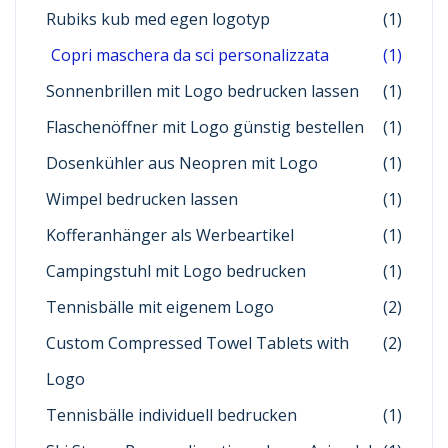
Rubiks kub med egen logotyp
(1)
Copri maschera da sci personalizzata
(1)
Sonnenbrillen mit Logo bedrucken lassen
(1)
Flaschenöffner mit Logo günstig bestellen
(1)
Dosenkühler aus Neopren mit Logo
(1)
Wimpel bedrucken lassen
(1)
Kofferanhänger als Werbeartikel
(1)
Campingstuhl mit Logo bedrucken
(1)
Tennisbälle mit eigenem Logo
(2)
Custom Compressed Towel Tablets with
(2)
Logo
Tennisbälle individuell bedrucken
(1)