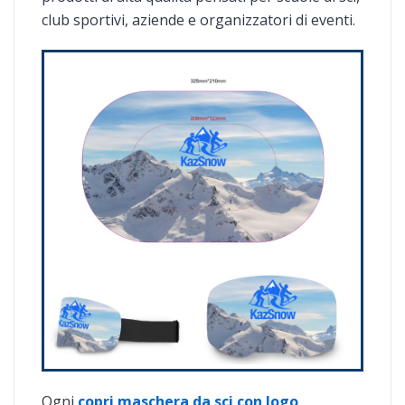
club sportivi, aziende e organizzatori di eventi.
Ogni
copri maschera da sci con logo