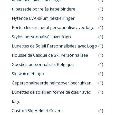
tilpassede borrelås kabelbindere
(1)
Flytende EVA-skum nøkkelringer
(1)
Porte-clés en métal personnalisé avec logo
(1)
Stylos personnalisés avec logo
(1)
Lunettes de Soleil Personnalisées avec Logo
(1)
Housse de Casque de Ski Personnalisée
(1)
Goodies personnalisés Belgique
(1)
Ski wax met logo
(1)
Gepersonaliseerde helmcover bedrukken
(1)
Lunettes de soleil en forme de cœur avec
(1)
logo
Custom Ski Helmet Covers
(1)