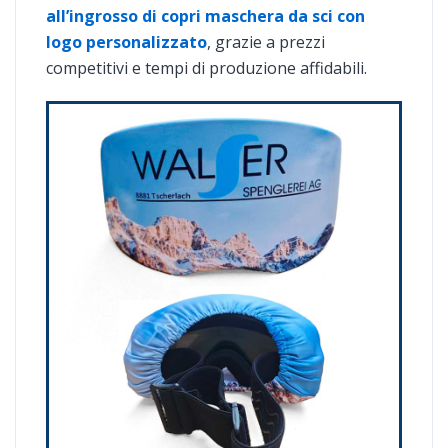
all’ingrosso di copri maschera da sci con
logo personalizzato
, grazie a prezzi
competitivi e tempi di produzione affidabili.